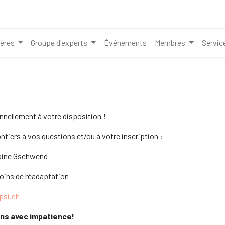
ières
Groupe d'experts
Événements
Membres
Servic
ellement à votre disposition !
tiers à vos questions et/ou à votre inscription :
abine Gschwend
oins de réadaptation
psi.ch
ns avec impatience!