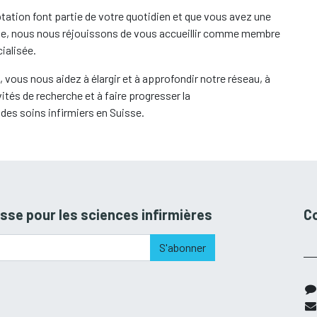
ptation font partie de votre quotidien et que vous avez une
ue, nous nous réjouissons de vous accueillir comme membre
ialisée.
ous nous aidez à élargir et à approfondir notre réseau, à
tés de recherche et à faire progresser la
des soins infirmiers en Suisse.
sse pour les sciences infirmières
C
S'abonner