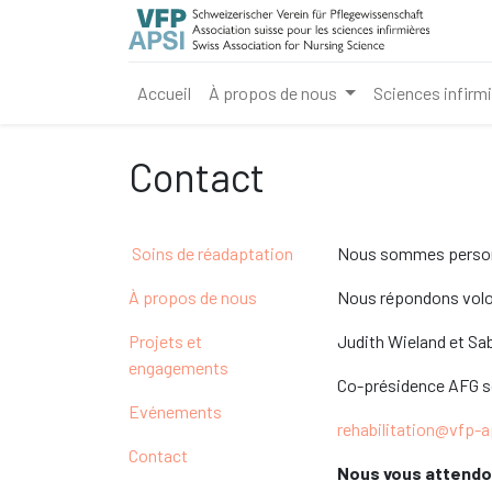
Accueil
À propos de nous
Sciences infirm
Contact
Soins de réadaptation
Nous sommes personn
À propos de nous
Nous répondons volon
Projets et
Judith Wieland et S
engagements
Co-présidence AFG s
Evénements
rehabilitation@vfp-a
Contact
Nous vous attendo