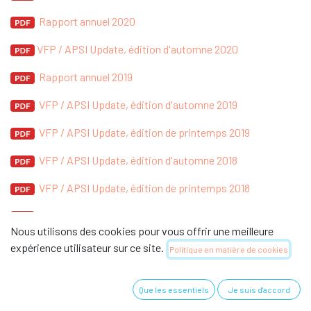
Rapport annuel 2020
VFP / APSI Update, édition d'automne 2020
Rapport annuel 2019
VFP / APSI Update, édition d'automne 2019
VFP / APSI Update, édition de printemps 2019
VFP / APSI Update, édition d'automne 2018
VFP / APSI Update, édition de printemps 2018
VFP / APSI Update, édition d'automne 2017
Nous utilisons des cookies pour vous offrir une meilleure
VFP / APSI Update, édition de printemps 2017
expérience utilisateur sur ce site.
Politique en matière de cookies
VFP / APSI Update, édition d'automne 2016
Que les essentiels
Je suis d'accord
VFP / APSI Update, édition de printemps 2016