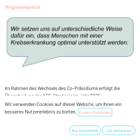
Mitgliederbereich
Im Rahmen des Wechsels des Co-Präsidiums erfolgt die
Überarbeitung der AFG-Strategie im Jahr 2025.
Wir verwenden Cookies auf dieser Website, um Ihnen ein
Sobald die neue Strategie erarbeitet ist, wird sie hier publiziert
besseres Nutzererlebnis zu bieten.
Cookie-Richtlinien
werden.
Nur essentielle
Ich stimme zu