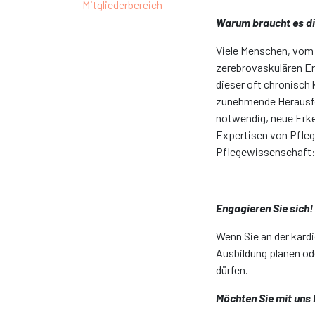
Mitgliederbereich
Warum braucht es d
Viele Menschen, vom
zerebrovaskulären Er
dieser oft chronisch
zunehmende Herausfor
notwendig, neue Erke
Expertisen von Pfleg
Pflegewissenschaft: 
Engagieren Sie sich!
Wenn Sie an der kardi
Ausbildung planen ode
dürfen.
Möchten Sie mit uns