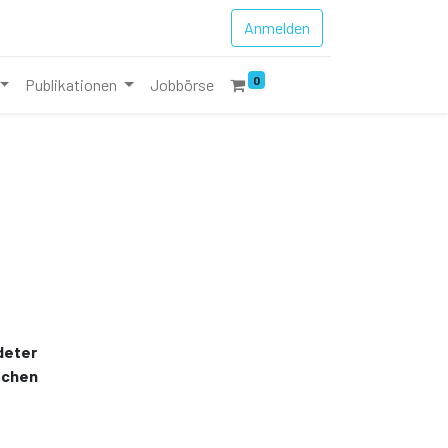
Anmelden
0
Publikationen
Jobbörse
deter
schen