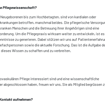
ie Pflegewissenschaft?
 Neugeborenen bis zum Hochbetagten, sind von kardialen oder
krankungen betroffen, manchmal beides. Die pflegerische Versorgu
 kranken Menschen und die Betreuung ihrer Angehörigen sind eine
derung. Um die Pflegepraxis wirksam weiter zu entwickeln, ist es
nntnisse zu generieren. Dabei stützen wir uns auf Patientenerfahru
efachpersonen sowie die aktuelle Forschung. Das ist die Aufgabe d
dieses Wissen zu schaffen und zu verbreiten
.
ovaskulären Pflege interessiert sind und eine wissenschaftliche
r abgeschlossen haben, freuen wir uns, Sie als Mitglied begrüssen 
 Kontakt aufnehmen?