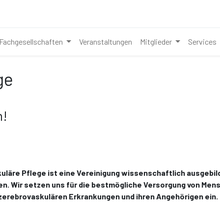
Fachgesellschaften
Veranstaltungen
Mitglieder
Services
ge
n!
uläre Pflege ist eine Vereinigung wissenschaftlich ausgebil
n. Wir setzen uns für die bestmögliche Versorgung von Men
 zerebrovaskulären Erkrankungen und ihren Angehörigen ein.