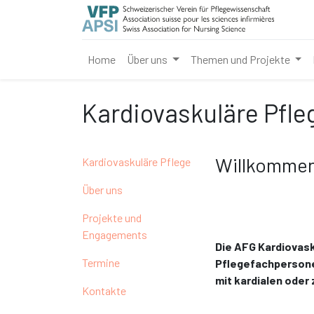
Home
Über uns
Themen und Projekte
Kardiovaskuläre Pfle
Willkomme
Kardiovaskuläre Pflege
Über uns
Projekte und
Engagements
Die AFG Kardiovask
Termine
Pflegefachpersone
mit kardialen oder
Kontakte