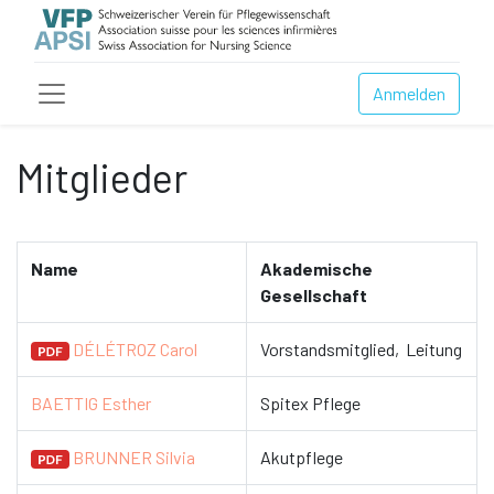
Anmelden
Mitglieder
Name
Akademische
Gesellschaft
DÉLÉTROZ Carol
Vorstandsmitglied, Leitung
BAETTIG Esther
Spitex Pflege
BRUNNER Silvia
Akutpflege