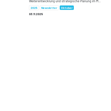
Weiterentwicklung und strategische Planung im M...
2025
Newsletter
Oktober
03.11.2025