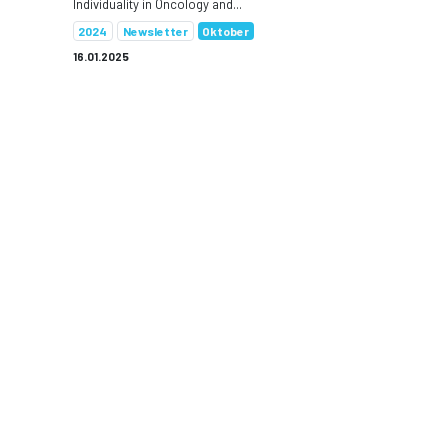
Individuality in Oncology and...
2024
Newsletter
Oktober
16.01.2025