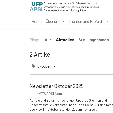
Home
Über uns
Themen und Projekte
Blogs:
Alle
Aktuelles
Stellungnahmen
2 Artikel
Oktober
×
Newsletter Oktober 2025
durch
VFP/APSI Admin
Aufrufe und Bekanntmachungen Updates Gremien und
Geschäftsstelle Veranstaltungen Jobs Swiss Nursing Res
Overview Im Oktober standen Zusammenarbeit,