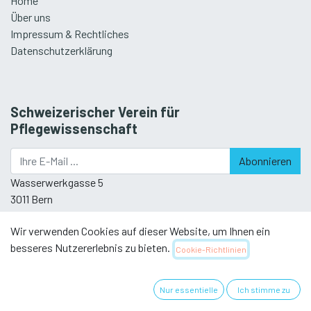
Home
Über uns
Impressum & Rechtliches
Datenschutzerklärung
Schweizerischer Verein für
Pflegewissenschaft
Abonnieren
Wasserwerkgasse 5
3011 Bern
Wir verwenden Cookies auf dieser Website, um Ihnen ein
besseres Nutzererlebnis zu bieten.
Cookie-Richtlinien
Nehmen Sie Kontakt auf
Nur essentielle
Ich stimme zu