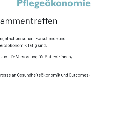
usammentreffen
flegefachpersonen, Forschende und
heitsökonomik tätig sind.
 um die Versorgung für Patient:innen,
teresse an Gesundheitsökonomik und Outcomes-