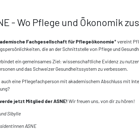
NE - Wo Pflege und Ökonomik z
ademische Fachgesellschaft für Pflegeökonomie
* vereint P
gspersönlichkeiten, die an der Schnittstelle von Pflege und Gesund
rbindet ein gemeinsames Ziel: wissenschaftliche Evidenz zu nutzen,
rsonen und das Schweizer Gesundheitssystem zu verbessern.
u auch eine Pflegefachperson mit akademischem Abschluss mit In
hung?
erde jetzt Mitglied der ASNE!
Wir freuen uns, von dir zu hören!
und Sibylle
sidentinnen ASNE