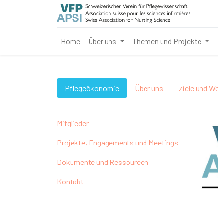
Home
Über uns
Themen und Projekte
Pflegeökonomie
Über uns
Ziele und W
Mitglieder
Projekte, Engagements und Meetings
Dokumente und Ressourcen
Kontakt