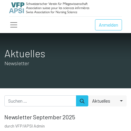
Anmelden
Aktuelles
Newsletter
Aktuelles
Newsletter September 2025
durch
VFP/APSI Admin